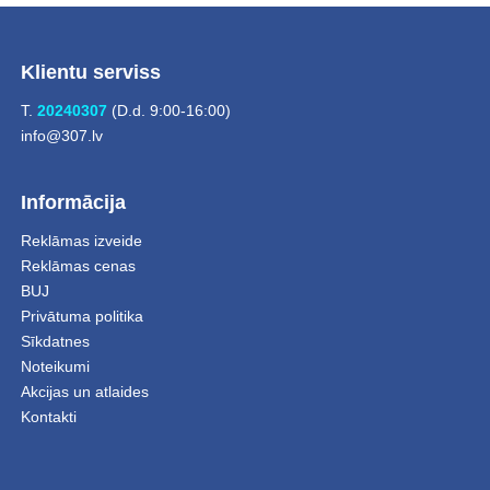
Klientu serviss
T.
20240307
(D.d. 9:00-16:00)
info@307.lv
Informācija
Reklāmas izveide
Reklāmas cenas
BUJ
Privātuma politika
Sīkdatnes
Noteikumi
Akcijas un atlaides
Kontakti