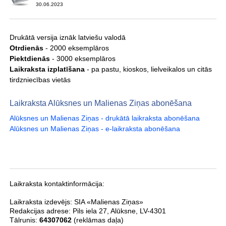
30.06.2023
Drukātā versija iznāk latviešu valodā
Otrdienās
- 2000 eksemplāros
Piektdienās
- 3000 eksemplāros
Laikraksta izplatīšana
- pa pastu, kioskos, lielveikalos un citās
tirdzniecības vietās
Laikraksta Alūksnes un Malienas Ziņas abonēšana
Alūksnes un Malienas Ziņas - drukātā laikraksta abonēšana
Alūksnes un Malienas Ziņas - e-laikraksta abonēšana
Laikraksta kontaktinformācija:
Laikraksta izdevējs:
SIA «Malienas Ziņas»
Redakcijas adrese:
Pils iela 27
,
Alūksne
,
LV-4301
Tālrunis:
64307062
(reklāmas daļa)